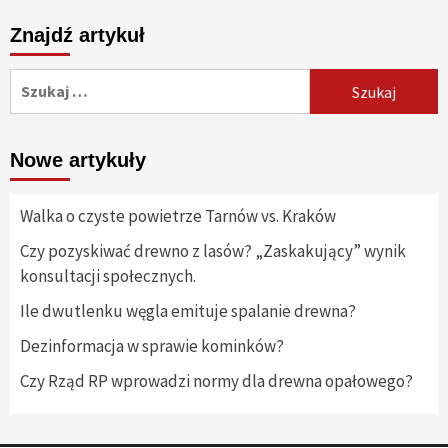
po
Znajdź artykuł
wpisach
Szukaj:
Nowe artykuły
Walka o czyste powietrze Tarnów vs. Kraków
Czy pozyskiwać drewno z lasów? „Zaskakujący” wynik
konsultacji społecznych.
Ile dwutlenku węgla emituje spalanie drewna?
Dezinformacja w sprawie kominków?
Czy Rząd RP wprowadzi normy dla drewna opałowego?