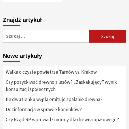
Znajdź artykuł
Szukaj:
Nowe artykuły
Walka o czyste powietrze Tarnów vs. Kraków
Czy pozyskiwać drewno z lasów? „Zaskakujący” wynik
konsultacji społecznych.
Ile dwutlenku węgla emituje spalanie drewna?
Dezinformacja w sprawie kominków?
Czy Rząd RP wprowadzi normy dla drewna opałowego?