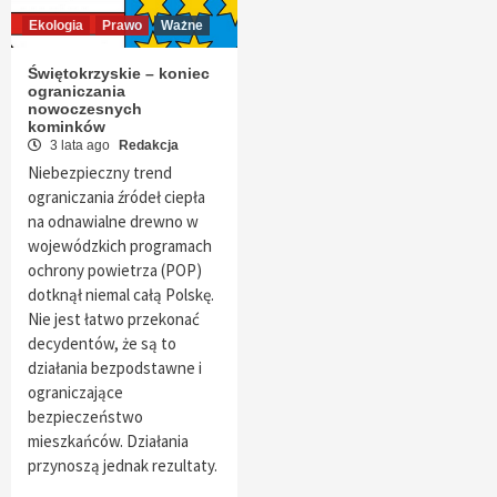
Ekologia
Prawo
Ważne
Świętokrzyskie – koniec
ograniczania
nowoczesnych
kominków
3 lata ago
Redakcja
Niebezpieczny trend
ograniczania źródeł ciepła
na odnawialne drewno w
wojewódzkich programach
ochrony powietrza (POP)
dotknął niemal całą Polskę.
Nie jest łatwo przekonać
decydentów, że są to
działania bezpodstawne i
ograniczające
bezpieczeństwo
mieszkańców. Działania
przynoszą jednak rezultaty.