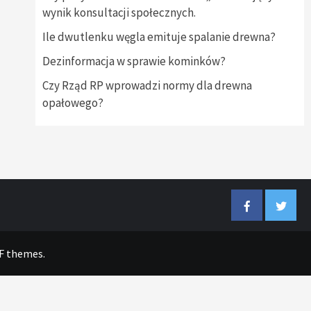
wynik konsultacji społecznych.
Ile dwutlenku węgla emituje spalanie drewna?
Dezinformacja w sprawie kominków?
Czy Rząd RP wprowadzi normy dla drewna
opałowego?
Facebook
Twitter
F themes.