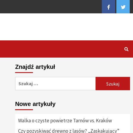
Facebook
Twitt
Znajdź artykuł
Szukaj:
Nowe artykuły
Walka o czyste powietrze Tarnów vs. Kraków
Czy pozyskiwać drewno z lasów? „Zaskakujący”