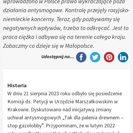
wprowadzono w Polsce prawo wykraczające poza
działania antysmogowe. Kontrolę przejęły rosyjsko-
niemieckie koncerny. Teraz, gdy pozbywamy się
negatywnych wpływów, trzeba to odkręcać. Jest to
praca ciężka i odbywa się na terenie całego kraju.
Zobaczmy co dzieje się w Małopolsce.
Udostępnij na...
Historia
W dniu 21 sierpnia 2023 roku odbyło się posiedzenie
Komisji ds. Petycji w Urzędzie Marszałkowskim w
Krakowie. Dyskutowano nad inicjatywą zmiany
uchwał antysmogowych „Tak dla palenia drewnem –
stop gazolobby”. Przypominam, że w lutym 2022