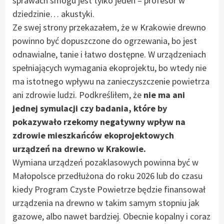
sprawach smogu jest tylko jeden – profesor w
dziedzinie… akustyki.
Ze swej strony przekazałem, że w Krakowie drewno
powinno być dopuszczone do ogrzewania, bo jest
odnawialne, tanie i łatwo dostępne. W urządzeniach
spełniających wymagania ekoprojektu, bo wtedy nie
ma istotnego wpływu na zanieczyszczenie powietrza
ani zdrowie ludzi. Podkreśliłem, że
nie ma ani
jednej symulacji czy badania, które by
pokazywało rzekomy negatywny wpływ na
zdrowie mieszkańców ekoprojektowych
urządzeń na drewno w Krakowie.
Wymiana urządzeń pozaklasowych powinna być w
Małopolsce przedłużona do roku 2026 lub do czasu
kiedy Program Czyste Powietrze będzie finansował
urządzenia na drewno w takim samym stopniu jak
gazowe, albo nawet bardziej. Obecnie kopalny i coraz