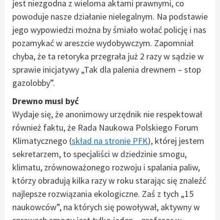
jest niezgodna z wieloma aktami prawnymi, co
powoduje nasze działanie nielegalnym. Na podstawie
jego wypowiedzi można by śmiało wołać policję i nas
pozamykać w areszcie wydobywczym. Zapomniał
chyba, że ta retoryka przegrała już 2 razy w sądzie w
sprawie inicjatywy „Tak dla palenia drewnem – stop
gazolobby”.
Drewno musi być
Wydaje się, że anonimowy urzędnik nie respektował
również faktu, że Rada Naukowa Polskiego Forum
Klimatycznego (
skład na stronie PFK
), której jestem
sekretarzem, to specjaliści w dziedzinie smogu,
klimatu, zrównoważonego rozwoju i spalania paliw,
którzy obradują kilka razy w roku starając się znaleźć
najlepsze rozwiązania ekologiczne. Zaś z tych „15
naukowców”, na których się powoływał, aktywny w