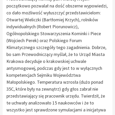
początkowo pozwalał na dość obszerne wypowiedzi,
co dało możliwość wyłuszczyć przedstawicielom:
Otwartej Wieliczki (Bartłomiej Krzych), rolników
indywidualnych (Robert Piorunowicz),
Ogólnopolskiego Stowarzyszenia Kominki i Piece
(Wojciech Perek) oraz Polskiego Forum
Klimatycznego szczegóły tego zagadnienia. Dobrze,
bo sam Przewodniczący myślał, że to Urząd Miasta
Krakowa decyduje o krakowskiej uchwale
antysmogowej, podczas gdy jest to w wyłącznych
kompetencjach Sejmiku Województwa
Małopolskiego. Temperatura wzrosła (dużo ponad
35C, które były na zewnątrz) gdy głos zabrał nie
przedstawiający się pracownik urzędu. Twierdził, że
te uchwały analizowało 15 naukowców i że to
wszystko jest sprawdzone symulacjami a inicjatywa