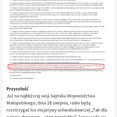
Przyszłość
Już na najbliższej sesji Sejmiku Województwa
Małopolskiego, dnia 28 sierpnia, radni będą
rozstrzygać los inicjatywy uchwałodawczej „Tak dla
palenia drewnem – stop gazolobby”. Zapowiada się