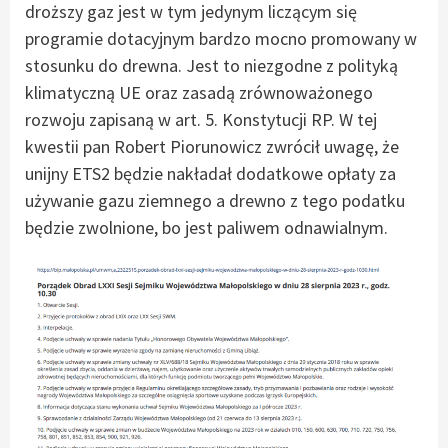
droższy gaz jest w tym jedynym liczącym się
programie dotacyjnym bardzo mocno promowany w
stosunku do drewna. Jest to niezgodne z polityką
klimatyczną UE oraz zasadą zrównoważonego
rozwoju zapisaną w art. 5. Konstytucji RP. W tej
kwestii pan Robert Piorunowicz zwrócił uwagę, że
unijny ETS2 będzie nakładał dodatkowe opłaty za
używanie gazu ziemnego a drewno z tego podatku
będzie zwolnione, bo jest paliwem odnawialnym.