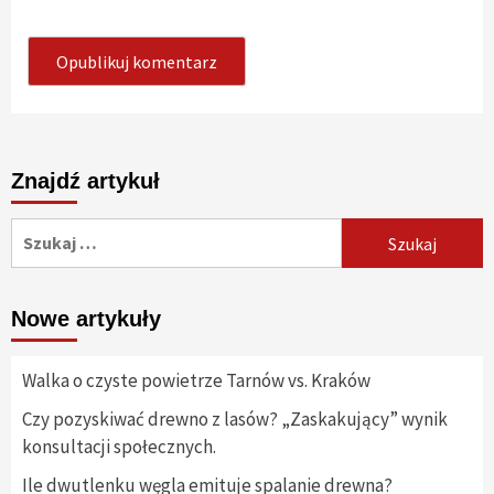
Znajdź artykuł
Szukaj:
Nowe artykuły
Walka o czyste powietrze Tarnów vs. Kraków
Czy pozyskiwać drewno z lasów? „Zaskakujący” wynik
konsultacji społecznych.
Ile dwutlenku węgla emituje spalanie drewna?