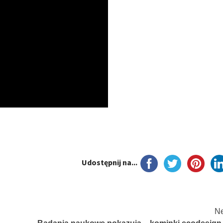
Udostępnij na...
Ne