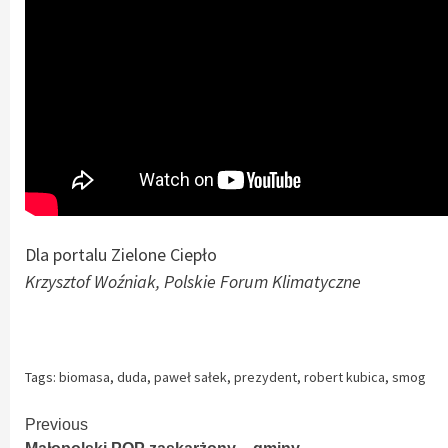
Dla portalu Zielone Ciepło
Krzysztof Woźniak, Polskie Forum Klimatyczne
Tags:
biomasa
,
duda
,
paweł sałek
,
prezydent
,
robert kubica
,
smog
Continue
Previous