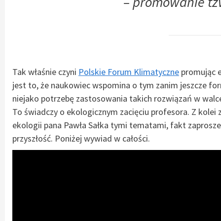
– promowanie tzw
Tak właśnie czyni
Polskie Forum Klimatyczne
promując e
jest to, że naukowiec wspomina o tym zanim jeszcze fo
niejako potrzebę zastosowania takich rozwiązań w wal
To świadczy o ekologicznym zacięciu profesora. Z kolei z
ekologii pana Pawła Sałka tymi tematami, fakt zaprosze
przyszłość. Poniżej wywiad w całości.