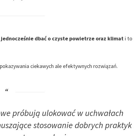
ę jednocześnie dbać o czyste powietrze oraz klimat
i to
 pokazywania ciekawych ale efektywnych rozwiązań.
dowe próbują ulokować w uchwałach
szające stosowanie dobrych praktyk