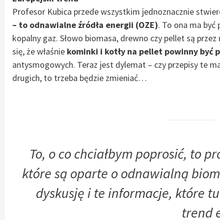
Profesor Kubica przede wszystkim jednoznacznie stwier
– to odnawialne źródła energii (OZE)
. To ona ma być
kopalny gaz. Słowo biomasa, drewno czy pellet są prz
się, że właśnie
kominki i kotły na pellet powinny by
antysmogowych. Teraz jest dylemat – czy przepisy te ma
drugich, to trzeba będzie zmieniać…
To, o co chciałbym poprosić, to 
które są oparte o odnawialną bio
dyskusję i te informacje, które 
trend 