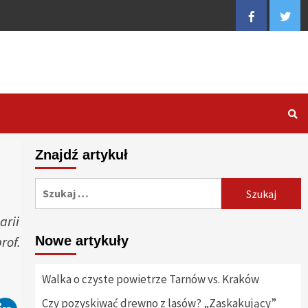
Facebook
Twitt
Znajdź artykuł
Szukaj:
arii
rof.
Nowe artykuły
Walka o czyste powietrze Tarnów vs. Kraków
Czy pozyskiwać drewno z lasów? „Zaskakujący”