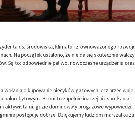
ydenta ds. środowiska, klimatu i zrównoważonego rozwoj
onach. Na początek ustalono, że nie da się skutecznie walczy
w. Są to: odpowiednie paliwo, nowoczesne urządzenia oraz
 wołania o kupowanie piecyków gazowych lecz przeciwnie 
munalno-bytowym. Brzmi to zupełnie inaczej niż spotkania
 aktywistami, gdzie dominowały progazowe wypowiedzi
 gminie postępuje dobrze. Dziękujemy ludziom marszałka za
.