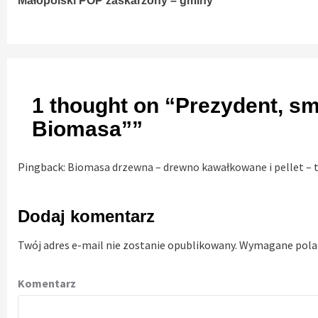
Małopolski POP zaskarżony – gminy
Reading
1 thought on “
Prezydent, sm
Biomasa”
”
Pingback:
Biomasa drzewna – drewno kawałkowane i pellet – t
Dodaj komentarz
Twój adres e-mail nie zostanie opublikowany.
Wymagane pola
Komentarz