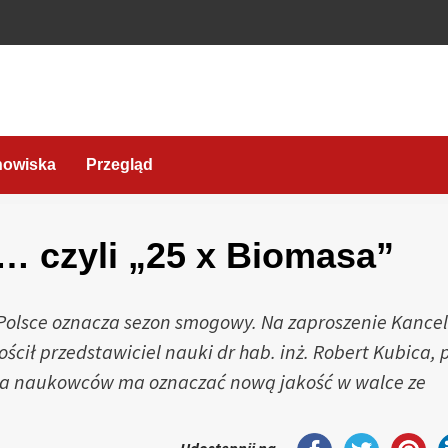
nowiska
Przegląd
… czyli „25 x Biomasa”
Polsce oznacza sezon smogowy. Na zaproszenie Kancel
ił przedstawiciel nauki dr hab. inż. Robert Kubica, p
w na naukowców ma oznaczać nową jakość w walce ze