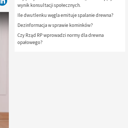
wynik konsultacji społecznych.
Ile dwutlenku węgla emituje spalanie drewna?
Dezinformacja w sprawie kominków?
Czy Rząd RP wprowadzi normy dla drewna
opałowego?